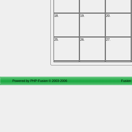
18.
19.
20.
25.
26.
27.
Powered by
PHP-Fusion
© 2003-2006
Fusion 