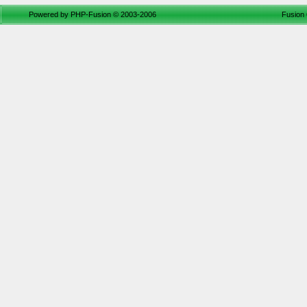
Powered by
PHP-Fusion
© 2003-2006
Fusion 