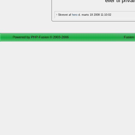
eller til priv
Skrevet af
hero
d. marts 19 2008 11:10:02
Powered by
PHP-Fusion
© 2003-2006
Fusion 