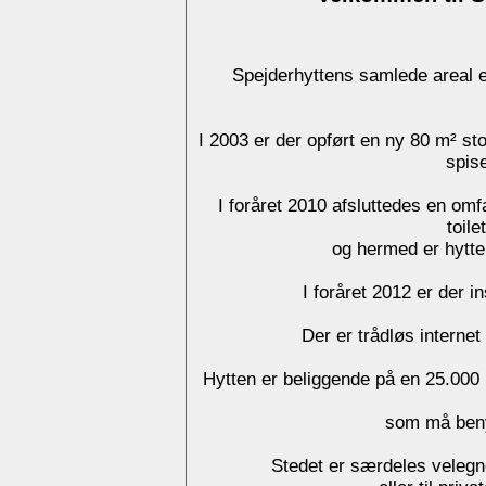
Spejderhyttens samlede areal 
I 2003 er der opført en ny 80 m² st
spis
I foråret 2010 afsluttedes en om
toile
og hermed er hytte
I foråret 2012 er der i
Der er trådløs interne
Hytten er beliggende på en 25.000 
som må beny
Stedet er særdeles velegnet