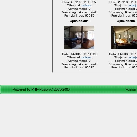
Dato: 25/11/2011 16:25
Dato: 25/11/2011 1
Tilføjet af:
udlejer
Tilføjet af:
udlej
Kommentarer: 0
Kommentarer: 
Vurdering: Ikke vurderet
Vurdering: Ikke vur
Frenvisninger: 65535
Frenvisninger: 65
Opholdsstue
Opholdsstue
Dato: 14/03/2012 10:19
Dato: 14/03/2012 
Tilføjet af:
udlejer
Tilføjet af:
udlej
Kommentarer: 0
Kommentarer: 
Vurdering: Ikke vurderet
Vurdering: Ikke vur
Frenvisninger: 65535
Frenvisninger: 65
Powered by
PHP-Fusion
© 2003-2006
Fusion 